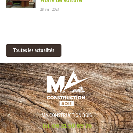
Abris de voiture
28 avril 2023
Toutes les actualités
MA CONSTRUCTION BOIS
Tél. 06 31 50 69 76