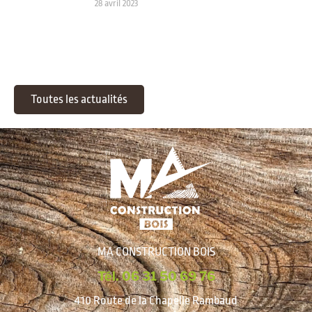
28 avril 2023
Toutes les actualités
MA CONSTRUCTION BOIS
Tél. 06 31 50 69 76
410 Route de la Chapelle Rambaud