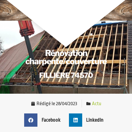
Rénovation
charpente/couverture
FILLIÈRE 74570
Rédigé le
28/04/2023
Actu
Facebook
LinkedIn