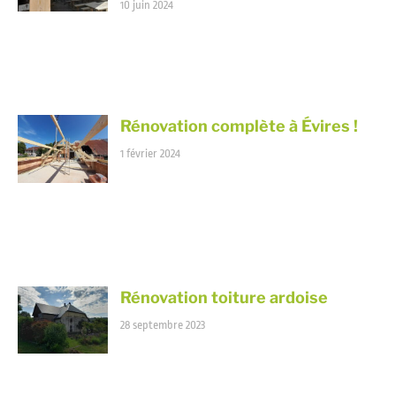
10 juin 2024
Rénovation complète à Évires !
1 février 2024
Rénovation toiture ardoise
28 septembre 2023